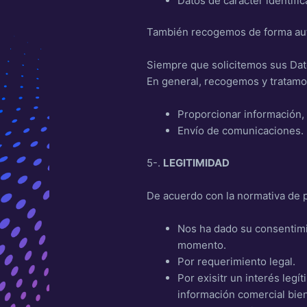
Datos de carácter identific
También recogemos de forma autom
Siempre que solicitemos sus Dat
En general, recogemos y tratamo
Proporcionar información, 
Envío de comunicaciones.
5-.
LEGITIMIDAD
De acuerdo con la normativa de p
Nos ha dado su consentimie
momento.
Por requerimiento legal.
Por exisitr un interés le
información comercial bien