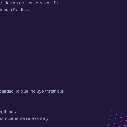
restación de sus servicios. Si
 esta Política.
lidad, lo que incluye tratar sus
egítimos.
estrictamente relevante y