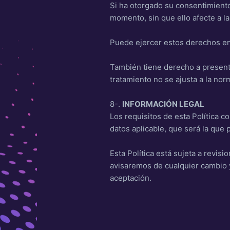
Si ha otorgado su consentimiento
momento, sin que ello afecte a la
Puede ejercer estos derechos en
También tiene derecho a present
tratamiento no se ajusta a la nor
8-.
INFORMACIÓN LEGAL
Los requisitos de esta Política c
datos aplicable, que será la que 
Esta Política está sujeta a revi
avisaremos de cualquier cambio y
aceptación.