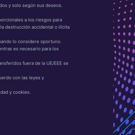
ados y solo según sus deseos.
orcionales a los riesgos para
a destrucción accidental o ilícita
uando lo considere oportuno.
ntras es necesario para los
ansferidos fuera de la UE/EEE se
uerdo con las leyes y
idad y cookies.