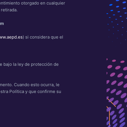
sentimiento otorgado en cualquier
retirada.
om
ww.aepd.es
) si considera que el
e bajo la ley de protección de
omento. Cuando esto ocurra, le
stra Política y que confirme su