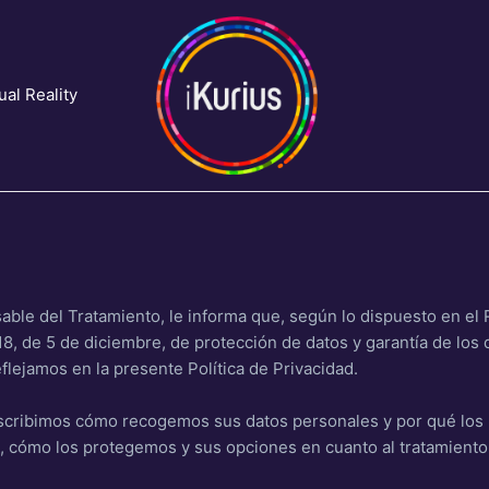
ual Reality
.
ble del Tratamiento, le informa que, según lo dispuesto en el
018, de 5 de diciembre, de protección de datos y garantía de lo
flejamos en la presente Política de Privacidad.
describimos cómo recogemos sus datos personales y por qué l
, cómo los protegemos y sus opciones en cuanto al tratamiento