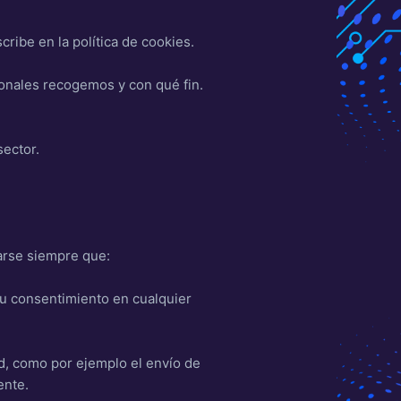
ibe en la política de cookies.
onales recogemos y con qué fin.
sector.
arse siempre que:
su consentimiento en cualquier
d, como por ejemplo el envío de
ente.