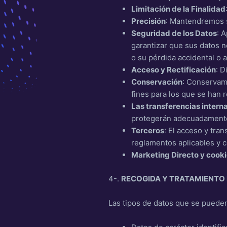
Limitación de la Finalidad
Precisión
: Mantendremos s
Seguridad de los Datos
: 
garantizar que sus datos n
o su pérdida accidental o a
Acceso y Rectificación
: 
Conservación
: Conservamo
fines para los que se han 
Las transferencias intern
protegerán adecuadament
Terceros
: El acceso y tra
reglamentos aplicables y c
Marketing Directo y cook
4-.
RECOGIDA Y TRATAMIENTO
Las tipos de datos que se pueden 