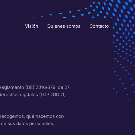
Visión
Quienes somos
Contacto
 Reglamento (UE) 2016/679, de 27
s derechos digitales (LOPDGDD),
os recogemos, qué hacemos con
 de sus datos personales.