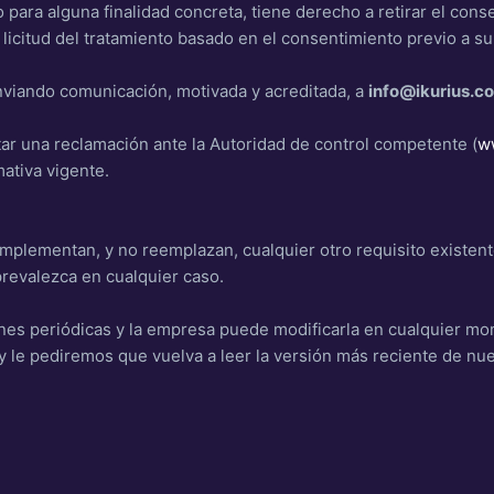
 para alguna finalidad concreta, tiene derecho a retirar el con
 licitud del tratamiento basado en el consentimiento previo a su 
viando comunicación, motivada y acreditada, a
info@ikurius.c
ar una reclamación ante la Autoridad de control competente (
w
mativa vigente.
omplementan, y no reemplazan, cualquier otro requisito existent
prevalezca en cualquier caso.
siones periódicas y la empresa puede modificarla en cualquier m
 le pediremos que vuelva a leer la versión más reciente de nue