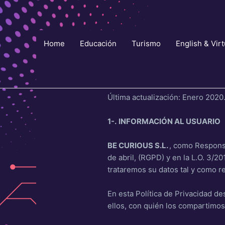
Ir
al
contenido
Home
Educación
Turismo
English & Virt
Última actualización: Enero 2020
1-.
INFORMACIÓN AL USUARIO
BE CURIOUS S.L.
, como Responsa
de abril, (RGPD) y en la L.O. 3/2
trataremos su datos tal y como re
En esta Política de Privacidad 
ellos, con quién los compartimos