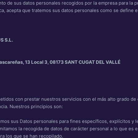
iento de sus datos personales recogidos por la empresa para la p
ica, acepta que tratemos sus datos personales como se define en
S S.L.
Mascareñas, 13 Local 3, 08173 SANT CUGAT DEL VALLÉ
os con prestar nuestros servicios con el más alto grado de ca
cia. Nuestros principios son:
emos sus Datos personales para fines específicos, explícitos y l
imitamos la recogida de datos de carácter personal a lo que es 
ara los que se han recopilado.