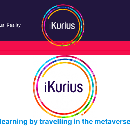
ual Reality
learning by travelling in the metavers