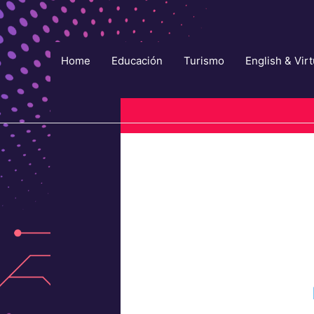
Ir
al
contenido
Home
Educación
Turismo
English & Virt