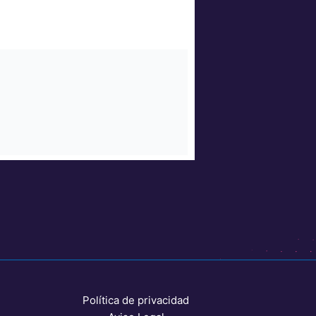
Política de privacidad